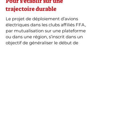
Pour s'établir sur une
trajectoire durable
Le projet de déploiement d’avions
électriques dans les clubs affiliés FFA,
par mutualisation sur une plateforme
ou dans une région, s’inscrit dans un
objectif de généraliser le début de
formation en biplace électrique
d’élèves-pilotes ab-initio.
Montez
à bord !