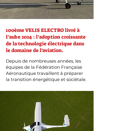
100ème VELIS ELECTRO livré à
l’aube 2024 : l’adoption croissante
de la technologie électrique dans
le domaine de l'aviation.
Depuis de nombreuses années, les
équipes de la Fédération Française
Aéronautique travaillent à préparer
la transition énergétique et sociétale.