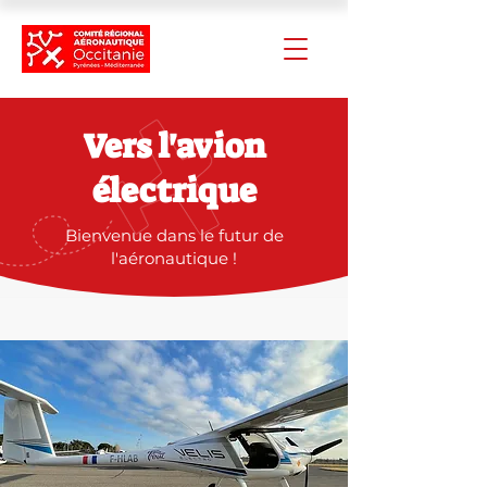
Vers l'avion
électrique
Bienvenue dans le futur de
l'aéronautique !