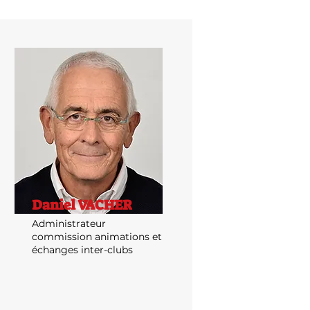
Daniel VACHER
Administrateur
commission animations et
échanges inter-clubs