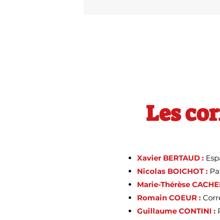
Les co
Xavier BERTAUD :
Esp
Nicolas BOICHOT :
Pat
Marie-Thérèse CACHE
Romain COEUR :
Corr
Guillaume CONTINI :
P