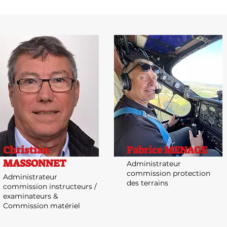
Christian
Fabrice MENAGE
MASSONNET
Administrateur
commission protection
Administrateur
des terrains
commission instructeurs /
examinateurs &
Commission matériel