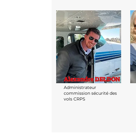
Alexandre DELDON
Administrateur
commission sécurité des
vols CRPS