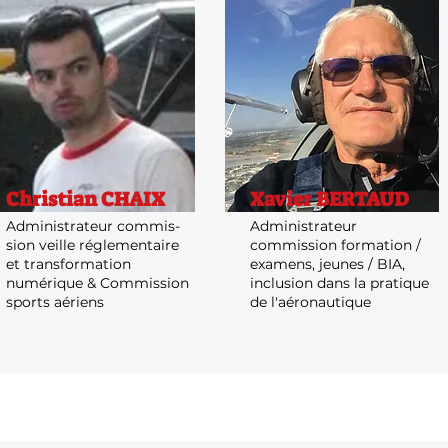
Christian CHAIX
Xavier BERTAUD
Administrateur commis-
Administrateur
sion veille réglementaire
commission formation /
et transformation
examens, jeunes / BIA,
numérique & Commission
inclusion dans la pratique
sports aériens
de l'aéronautique