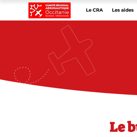
Le CRA
Les aides
Le b