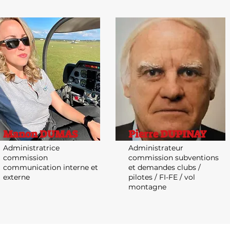
Manon DUMAS
Pierre DUPINAY
Administratrice
Administrateur
commission
commission subventions
communication interne et
et demandes clubs /
externe
pilotes / FI-FE / vol
montagne