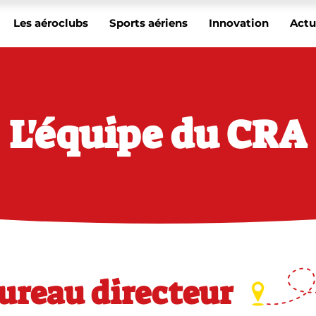
Les aéroclubs
Sports aériens
Innovation
Actu
L'équipe du CRA
ureau directeur