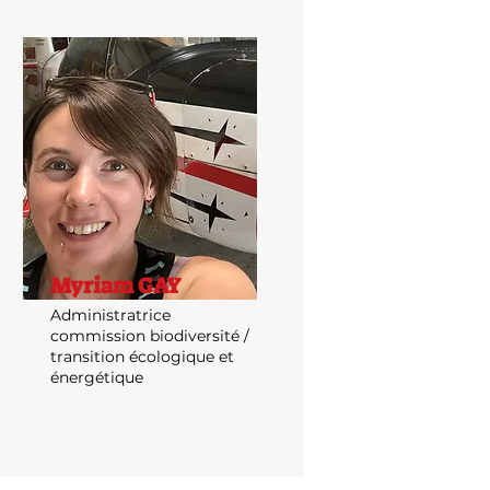
Myriam GAY
Administratrice
commission biodiversité /
transition écologique et
énergétique