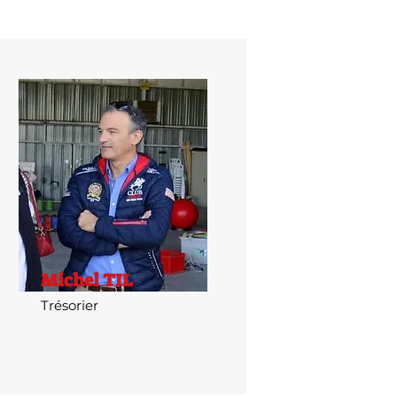
Michel TIL
Trésorier