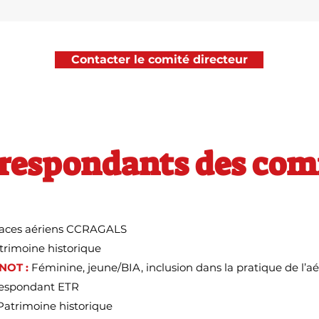
Contacter le comité directeur
rrespondants des co
aces aériens CCRAGALS
rimoine historique
NOT :
Féminine, jeune/BIA, inclusion dans la pratique de l’a
espondant ETR
atrimoine historique