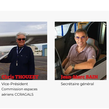
Chris THOUZET
Jean-Marc BAIN
Vice-Président
Secrétaire général
Commission espaces
aériens CCRAGALS