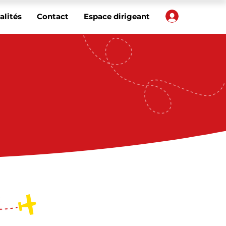
Votre com
alités
Contact
Espace dirigeant