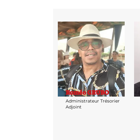
Roméo GRUBO
Administrateur Trésorier
Adjoint