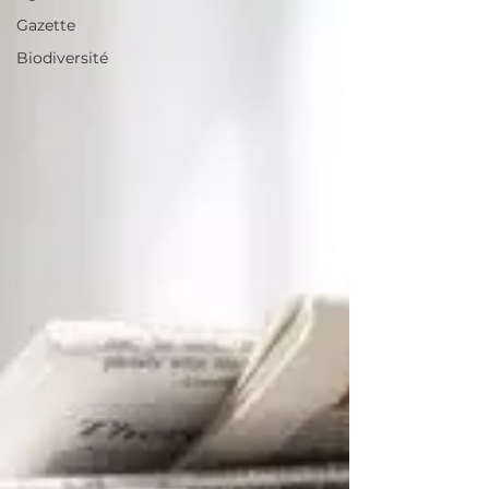
Gazette
Biodiversité